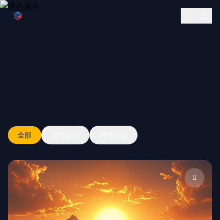
跳过导航
公司简介
作品展示
签约演员
签约导演
全部
院线电影
网络剧集
合作伙伴
WORKS
影迷互动
作品展示