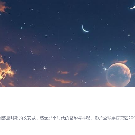
回盛唐时期的长安城，感受那个时代的繁华与神秘。影片全球票房突破20