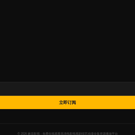
立即订阅
© 2026 麻花影视 - 免费在线观看高清电影电视剧综艺动漫全集资源播放平台