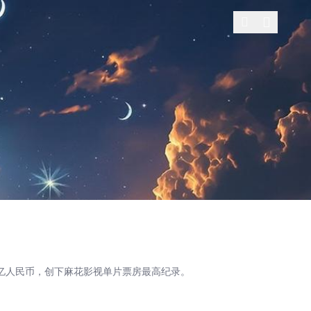
亿人民币，创下麻花影视单片票房最高纪录。