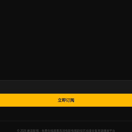
立即订阅
© 2026 麻花影视 - 免费在线观看高清电影电视剧综艺动漫全集资源播放平台